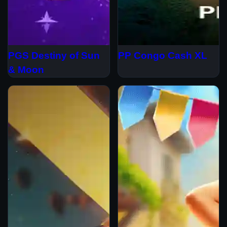
PGS Destiny of Sun
PP Congo Cash XL
& Moon