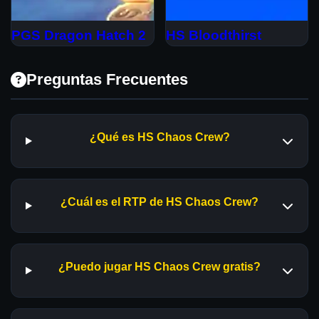
PGS Dragon Hatch 2
HS Bloodthirst
Preguntas Frecuentes
¿Qué es HS Chaos Crew?
¿Cuál es el RTP de HS Chaos Crew?
¿Puedo jugar HS Chaos Crew gratis?