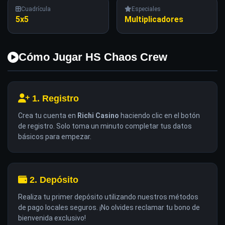
Cuadrícula
Especiales
5x5
Multiplicadores
Cómo Jugar HS Chaos Crew
1. Registro
Crea tu cuenta en
Richi Casino
haciendo clic en el botón
de registro. Solo toma un minuto completar tus datos
básicos para empezar.
2. Depósito
Realiza tu primer depósito utilizando nuestros métodos
de pago locales seguros. ¡No olvides reclamar tu bono de
bienvenida exclusivo!