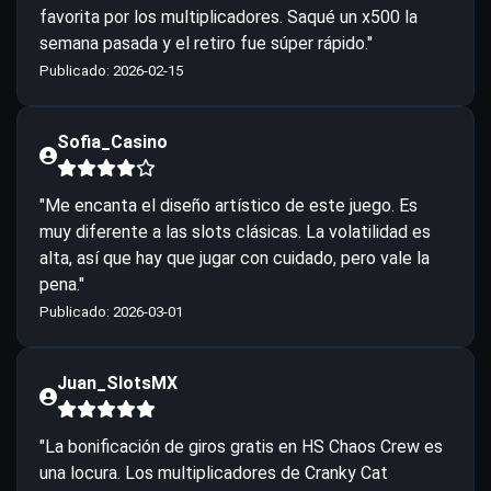
favorita por los multiplicadores. Saqué un x500 la
semana pasada y el retiro fue súper rápido."
Publicado: 2026-02-15
Sofia_Casino
"Me encanta el diseño artístico de este juego. Es
muy diferente a las slots clásicas. La volatilidad es
alta, así que hay que jugar con cuidado, pero vale la
pena."
Publicado: 2026-03-01
Juan_SlotsMX
"La bonificación de giros gratis en HS Chaos Crew es
una locura. Los multiplicadores de Cranky Cat