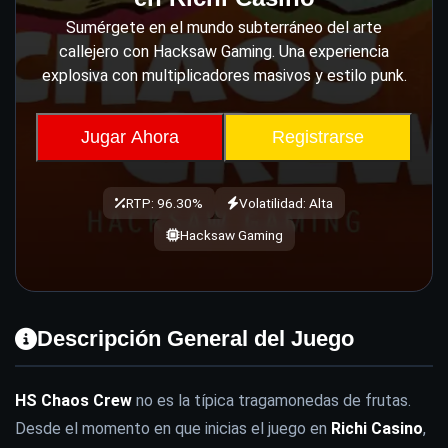
Sumérgete en el mundo subterráneo del arte
callejero con Hacksaw Gaming. Una experiencia
explosiva con multiplicadores masivos y estilo punk.
Jugar Ahora
Registrarse
RTP: 96.30%
Volatilidad: Alta
Hacksaw Gaming
Descripción General del Juego
HS Chaos Crew
no es la típica tragamonedas de frutas.
Desde el momento en que inicias el juego en
Richi Casino
,