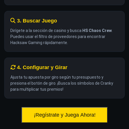
3. Buscar Juego
Dirígete a la sección de casino y busca
HS Chaos Crew
.
Puedes usar el filtro de proveedores para encontrar
Hacksaw Gaming rápidamente.
4. Configurar y Girar
Ajusta tu apuesta por giro según tu presupuesto y
presiona el botón de giro. ¡Busca los símbolos de Cranky
para multiplicar tus premios!
¡Regístrate y Juega Ahora!