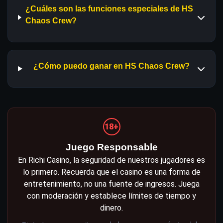
¿Cuáles son las funciones especiales de HS
Chaos Crew?
¿Cómo puedo ganar en HS Chaos Crew?
18+
Juego Responsable
En Richi Casino, la seguridad de nuestros jugadores es
lo primero. Recuerda que el casino es una forma de
entretenimiento, no una fuente de ingresos. Juega
con moderación y establece límites de tiempo y
dinero.