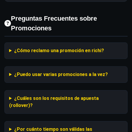
Preguntas Frecuentes sobre
Promociones
¿Cómo reclamo una promoción en richi?
¿Puedo usar varias promociones a la vez?
¿Cuáles son los requisitos de apuesta
(rollover)?
¿Por cuánto tiempo son válidas las