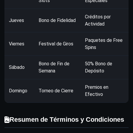
Slots
Especiales
Créditos por
Jueves
Bono de Fidelidad
Actividad
Paquetes de Free
Viernes
Festival de Giros
Spins
Bono de Fin de
50% Bono de
Sábado
Semana
Depósito
Premios en
Domingo
Torneo de Cierre
Efectivo
Resumen de Términos y Condiciones