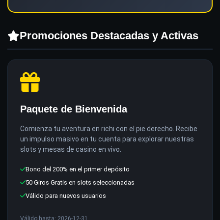
Promociones Destacadas y Activas
Paquete de Bienvenida
Comienza tu aventura en richi con el pie derecho. Recibe
un impulso masivo en tu cuenta para explorar nuestras
slots y mesas de casino en vivo.
Bono del 200% en el primer depósito
50 Giros Gratis en slots seleccionadas
Válido para nuevos usuarios
Válido hasta: 2026-12-31