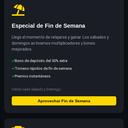
Especial de Fin de Semana
Llegó el momento de relajarse y ganar. Los sábados y
domingos activamos multiplicadores y bonos
mejorados.
Bono de depósito del 50% extra
Torneos rápidos de fin de semana
Premios instantáneos
Válido cada Sábado y Domingo
Aprovechar Fin de Semana