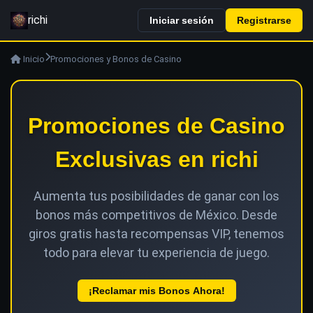
richi
Iniciar sesión
Registrarse
Inicio
Promociones y Bonos de Casino
Promociones de Casino
Exclusivas en richi
Aumenta tus posibilidades de ganar con los
bonos más competitivos de México. Desde
giros gratis hasta recompensas VIP, tenemos
todo para elevar tu experiencia de juego.
¡Reclamar mis Bonos Ahora!