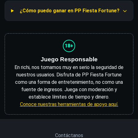
¿Cómo puedo ganar en PP Fiesta Fortune?
18+
Juego Responsable
En richi, nos tomamos muy en serio la seguridad de
nuestros usuarios. Disfruta de PP Fiesta Fortune
como una forma de entretenimiento, no como una
fuente de ingresos. Juega con moderación y
establece límites de tiempo y dinero.
Conoce nuestras herramientas de apoyo aquí.
Contáctanos