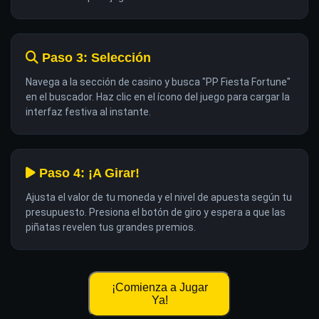
Paso 3: Selección
Navega a la sección de casino y busca "PP Fiesta Fortune"
en el buscador. Haz clic en el ícono del juego para cargar la
interfaz festiva al instante.
Paso 4: ¡A Girar!
Ajusta el valor de tu moneda y el nivel de apuesta según tu
presupuesto. Presiona el botón de giro y espera a que las
piñatas revelen tus grandes premios.
¡Comienza a Jugar
Ya!