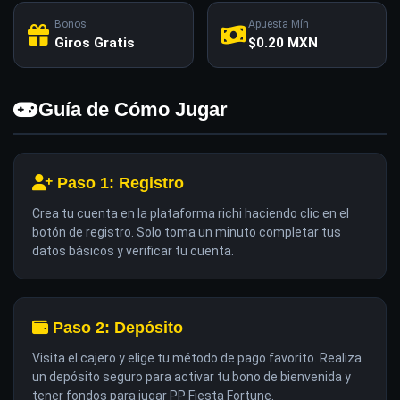
Bonos
Apuesta Mín
Giros Gratis
$0.20 MXN
Guía de Cómo Jugar
Paso 1: Registro
Crea tu cuenta en la plataforma richi haciendo clic en el
botón de registro. Solo toma un minuto completar tus
datos básicos y verificar tu cuenta.
Paso 2: Depósito
Visita el cajero y elige tu método de pago favorito. Realiza
un depósito seguro para activar tu bono de bienvenida y
tener fondos para jugar PP Fiesta Fortune.