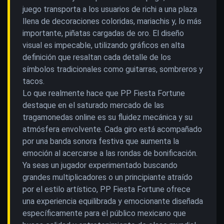
juego transporta a los usuarios de richi a una plaza
llena de decoraciones coloridas, mariachis y, lo más
importante, piñatas cargadas de oro. El diseño
visual es impecable, utilizando gráficos en alta
definición que resaltan cada detalle de los
símbolos tradicionales como guitarras, sombreros y
tacos.
Lo que realmente hace que PP Fiesta Fortune
destaque en el saturado mercado de las
tragamonedas online es su fluidez mecánica y su
atmósfera envolvente. Cada giro está acompañado
por una banda sonora festiva que aumenta la
emoción al acercarse a las rondas de bonificación.
Ya seas un jugador experimentado buscando
grandes multiplicadores o un principiante atraído
por el estilo artístico, PP Fiesta Fortune ofrece
una experiencia equilibrada y emocionante diseñada
específicamente para el público mexicano que