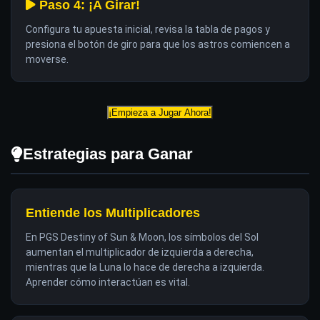
Paso 4: ¡A Girar!
Configura tu apuesta inicial, revisa la tabla de pagos y
presiona el botón de giro para que los astros comiencen a
moverse.
¡Empieza a Jugar Ahora!
Estrategias para Ganar
Entiende los Multiplicadores
En PGS Destiny of Sun & Moon, los símbolos del Sol
aumentan el multiplicador de izquierda a derecha,
mientras que la Luna lo hace de derecha a izquierda.
Aprender cómo interactúan es vital.