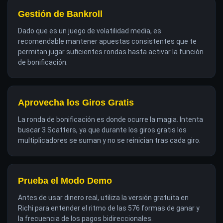
Gestión de Bankroll
Dado que es un juego de volatilidad media, es
recomendable mantener apuestas consistentes que te
permitan jugar suficientes rondas hasta activar la función
de bonificación.
Aprovecha los Giros Gratis
La ronda de bonificación es donde ocurre la magia. Intenta
buscar 3 Scatters, ya que durante los giros gratis los
multiplicadores se suman y no se reinician tras cada giro.
Prueba el Modo Demo
Antes de usar dinero real, utiliza la versión gratuita en
Richi para entender el ritmo de las 576 formas de ganar y
la frecuencia de los pagos bidireccionales.