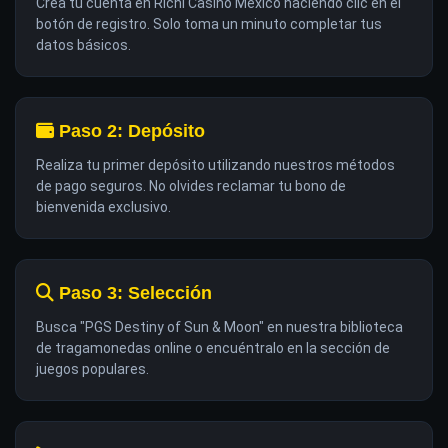
Crea tu cuenta en Richi Casino México haciendo clic en el
botón de registro. Solo toma un minuto completar tus
datos básicos.
Paso 2: Depósito
Realiza tu primer depósito utilizando nuestros métodos
de pago seguros. No olvides reclamar tu bono de
bienvenida exclusivo.
Paso 3: Selección
Busca "PGS Destiny of Sun & Moon" en nuestra biblioteca
de tragamonedas online o encuéntralo en la sección de
juegos populares.