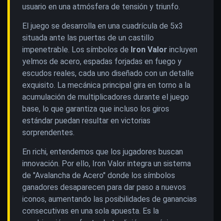
usuario en una atmósfera de tensión y triunfo.
El juego se desarrolla en una cuadrícula de 5x3
situada ante las puertas de un castillo
impenetrable. Los símbolos de
Iron Valor
incluyen
yelmos de acero, espadas forjadas en fuego y
escudos reales, cada uno diseñado con un detalle
exquisito. La mecánica principal gira en torno a la
acumulación de multiplicadores durante el juego
base, lo que garantiza que incluso los giros
estándar puedan resultar en victorias
sorprendentes.
En richi, entendemos que los jugadores buscan
innovación. Por ello, Iron Valor integra un sistema
de "Avalancha de Acero" donde los símbolos
ganadores desaparecen para dar paso a nuevos
iconos, aumentando las posibilidades de ganancias
consecutivas en una sola apuesta. Es la