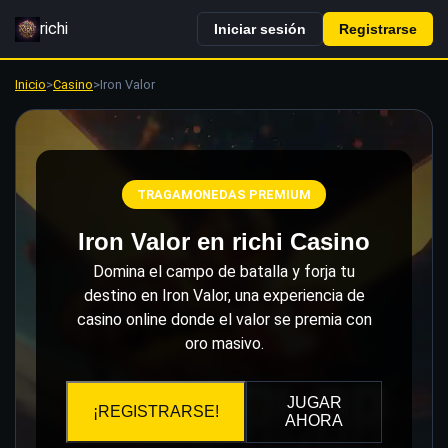
richi
Iniciar sesión
Registrarse
Inicio
>
Casino
>
Iron Valor
TRAGAMONEDAS PREMIUM
Iron Valor en richi Casino
Domina el campo de batalla y forja tu
destino en Iron Valor, una experiencia de
casino online donde el valor se premia con
oro masivo.
JUGAR
¡REGISTRARSE!
AHORA