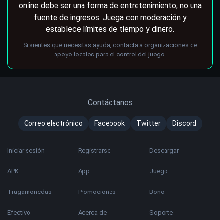
online debe ser una forma de entretenimiento, no una
fuente de ingresos. Juega con moderación y
establece límites de tiempo y dinero.
Si sientes que necesitas ayuda, contacta a organizaciones de
apoyo locales para el control del juego.
Contáctanos
Correo electrónico
Facebook
Twitter
Discord
Iniciar sesión
Registrarse
Descargar
APK
App
Juego
Tragamonedas
Promociones
Bono
Efectivo
Acerca de
Soporte