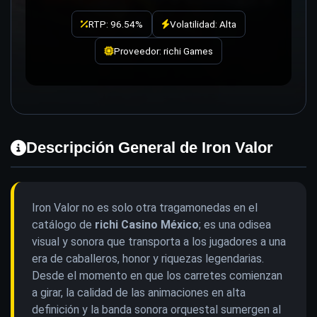
RTP: 96.54%
Volatilidad: Alta
Proveedor: richi Games
Descripción General de Iron Valor
Iron Valor no es solo otra tragamonedas en el
catálogo de
richi Casino México
; es una odisea
visual y sonora que transporta a los jugadores a una
era de caballeros, honor y riquezas legendarias.
Desde el momento en que los carretes comienzan
a girar, la calidad de las animaciones en alta
definición y la banda sonora orquestal sumergen al