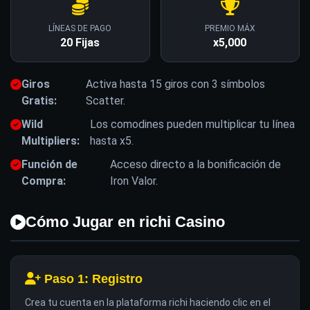
LÍNEAS DE PAGO
PREMIO MÁX
20 Fijas
x5,000
Giros
Activa hasta 15 giros con 3 símbolos
Gratis:
Scatter.
Wild
Los comodines pueden multiplicar tu línea
Multipliers:
hasta x5.
Función de
Acceso directo a la bonificación de
Compra:
Iron Valor.
Cómo Jugar en richi Casino
Paso 1: Registro
Crea tu cuenta en la plataforma richi haciendo clic en el